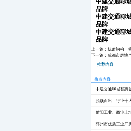
中建交通聊城
品牌
中建交通聊城
品牌
中建交通聊城
品牌
上一篇：
杭萧钢构：将
下一篇：
成都市房地产
推荐内容
热点内容
中建交通聊城智惠
脱颖而出！行业十
射阳工业、商业土
邳州市优质工业厂