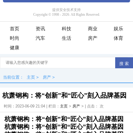
首页
资讯
科技
商业
娱乐
时尚
汽车
生活
房产
体育
健康
当前位置：
主页
>
房产
>
杭萧钢构：将“创新”和“匠心”刻入品牌基因
时间：2023-06-09 21:04 | 栏目：
主页
>
房产
> | 点击：
次
杭萧钢构：将“创新”和“匠心”刻入品牌基因
杭萧钢构：将“创新”和“匠心”刻入品牌基因